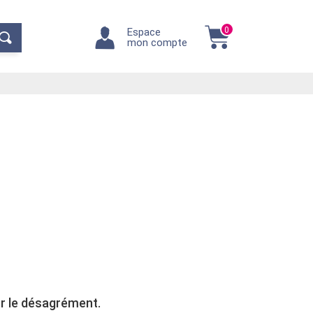
0
Espace
mon compte
r le désagrément.