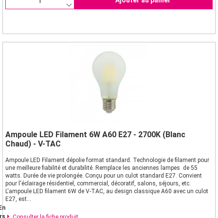
Ampoule LED Filament 6W A60 E27 - 2700K (Blanc
Chaud) - V-TAC
Ampoule LED Filament dépolie format standard. Technologie de filament pour
une meilleure fiabilité et durabilité. Remplace les anciennes lampes de 55
watts. Durée de vie prolongée. Conçu pour un culot standard E27. Convient
pour l'éclairage résidentiel, commercial, décoratif, salons, séjours, etc.
L'ampoule LED filament 6W de V-TAC, au design classique A60 avec un culot
E27, est...
En
rs
Consulter la fiche produit