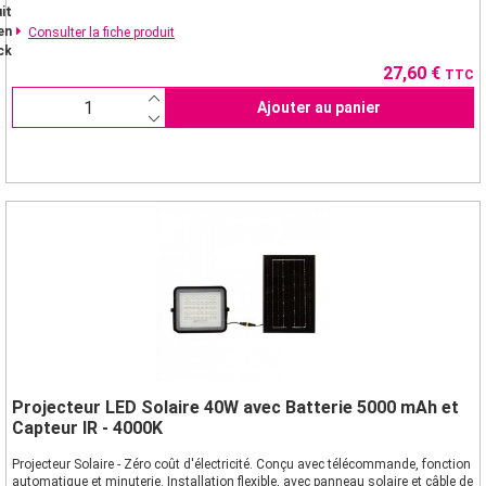
it
en
Consulter la fiche produit
ck
Prix
27,60 €
TTC
Ajouter au panier
Projecteur LED Solaire 40W avec Batterie 5000 mAh et
Capteur IR - 4000K
Projecteur Solaire - Zéro coût d'électricité. Conçu avec télécommande, fonction
automatique et minuterie. Installation flexible, avec panneau solaire et câble de