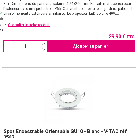
3m. Dimensions du panneau solaire : 174x260mm. Parfaitement conçu pour
l'extérieur avec une protection IP65. Convient pour les allées, jardins, patios et

environnements extérieurs similaires. Le projecteur LED solaire 40W...
it
en
Consulter la fiche produit
ck
Prix
29,90 €
TTC
Ajouter au panier
Spot Encastrable Orientable GU10 - Blanc - V-TAC réf
3587